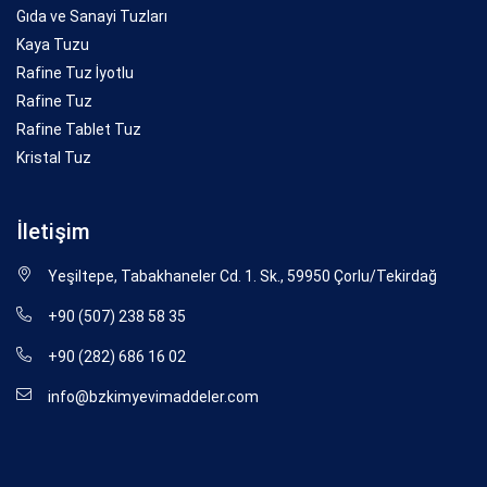
Gıda ve Sanayi Tuzları
Kaya Tuzu
Rafine Tuz İyotlu
Rafine Tuz
Rafine Tablet Tuz
Kristal Tuz
İletişim
Yeşiltepe, Tabakhaneler Cd. 1. Sk., 59950 Çorlu/Tekirdağ
+90 (507) 238 58 35
+90 (282) 686 16 02
info@bzkimyevimaddeler.com