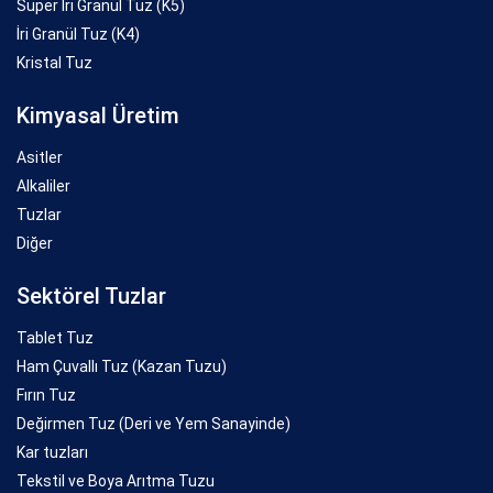
Süper İri Granül Tuz (K5)
İri Granül Tuz (K4)
Kristal Tuz
Kimyasal Üretim
Asitler
Alkaliler
Tuzlar
Diğer
Sektörel Tuzlar
Tablet Tuz
Ham Çuvallı Tuz (Kazan Tuzu)
Fırın Tuz
Değirmen Tuz (Deri ve Yem Sanayinde)
Kar tuzları
Tekstil ve Boya Arıtma Tuzu