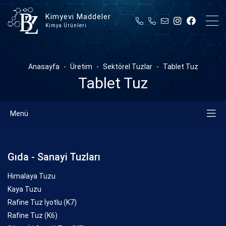
Kimyevi Maddeler
Kimya Ürünleri
Anasayfa
Üretim
Sektörel Tuzlar
Tablet Tuz
Tablet Tuz
Menü
Gıda - Sanayi Tuzları
Himalaya Tuzu
Kaya Tuzu
Rafine Tuz İyotlu (K7)
Rafine Tuz (K6)