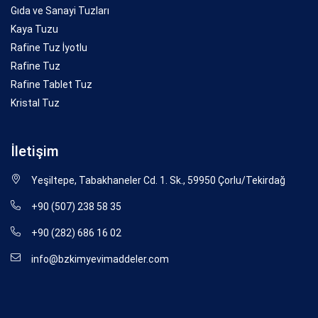
Gıda ve Sanayi Tuzları
Kaya Tuzu
Rafine Tuz İyotlu
Rafine Tuz
Rafine Tablet Tuz
Kristal Tuz
İletişim
Yeşiltepe, Tabakhaneler Cd. 1. Sk., 59950 Çorlu/Tekirdağ
+90 (507) 238 58 35
+90 (282) 686 16 02
info@bzkimyevimaddeler.com