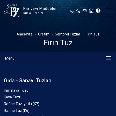
Kimyevi Maddeler
Kimya Ürünleri
Anasayfa
Üretim
Sektörel Tuzlar
Fırın Tuz
Fırın Tuz
Menü
Gıda - Sanayi Tuzları
Himalaya Tuzu
Kaya Tuzu
Rafine Tuz İyotlu (K7)
Rafine Tuz (K6)