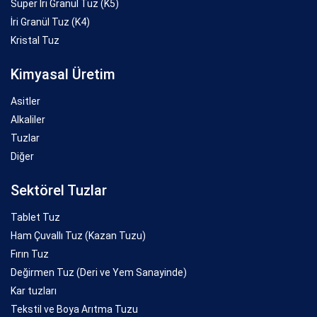
Süper İri Granül Tuz (K5)
İri Granül Tuz (K4)
Kristal Tuz
Kimyasal Üretim
Asitler
Alkaliler
Tuzlar
Diğer
Sektörel Tuzlar
Tablet Tuz
Ham Çuvallı Tuz (Kazan Tuzu)
Fırın Tuz
Değirmen Tuz (Deri ve Yem Sanayinde)
Kar tuzları
Tekstil ve Boya Arıtma Tuzu